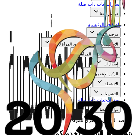
استراتيجيات ذات صلة
تواصل معنا
الصفحة الرئيسية
مرصد المرأة
الاستراتيجية الوطنية لتمكين المرأة 2030
مؤشرات تمكين المرأة
إصدارات
الركن الإعلامي
الأنشطة
التشريعات
استراتيجيات ذات صلة
تواصل معنا
المرصد الوطني المصري للمرأة
يتم تجهيز البيانات لخدمتكم...