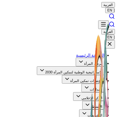
العربية
|
EN
العربية
|
EN
الصفحة الرئيسية
مرصد المرأة
الاستراتيجية الوطنية لتمكين المرأة 2030
مؤشرات تمكين المرأة
إصدارات
الركن الإعلامي
الأنشطة
التشريعات